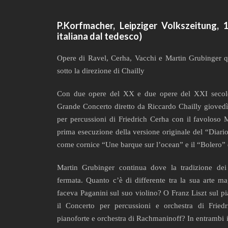
P.Korfmacher, Leipziger Volkszeitung,
italiana dal tedesco)
Opere di Ravel, Cerha, Vacchi e Martin Grubinger q
sotto la direzione di Chailly
Con due opere del XX e due opere del XXI secolo 
Grande Concerto diretto da Riccardo Chailly giovedì
per percussioni di Friedrich Cerha con il favoloso M
prima esecuzione della versione originale del “Diari
come cornice “Une barque sur l’ocean” e il “Bolero” 
Martin Grubinger continua dove la tradizione dei
fermata. Quanto c’è di differente tra la sua arte m
faceva Paganini sul suo violino? O Franz Liszt sul pi
il Concerto per percussioni e orchestra di Fried
pianoforte e orchestra di Rachmaninoff? In entrambi i