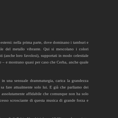
esterni: nella prima parte, dove dominano i tamburi e
e del metallo vibrante. Qui si mescolano i colori
ti (anche loro favolosi), supportati in modo celestiale
rne – e mostrano quasi per caso che Cerha, anche quale
o in una sensuale drammaturgia, carica la grandezza
 sa fare attualmente solo lui. E già che parliamo dei
o assolutamente affidabile che comunque non ha solo
cesso scrosciante di questa musica di grande forza e