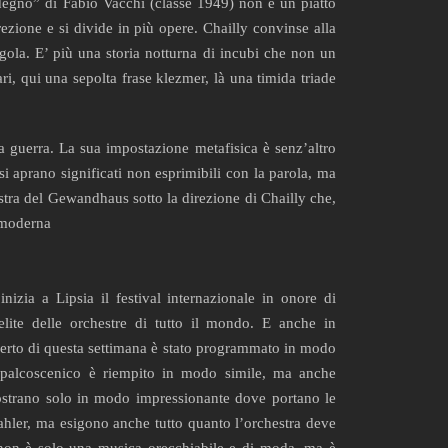
sdegno” di Fabio Vacchi (classe 1949) non è un piatto
zione e si divide in più opere. Chailly convinse alla
 gola. E’ più una storia notturna di incubi che non un
ri, qui una sepolta frase klezmer, là una timida triade
a guerra. La sua impostazione metafisica è senz’altro
 aprano significati non esprimibili con la parola, ma
ra del Gewandhaus sotto la direzione di Chailly che,
a moderna
nizia a Lipsia il festival internazionale in onore di
elite delle orchestre di tutto il mondo. E anche in
erto di questa settimana è stato programmato in modo
l palcoscenico è riempito in modo simile, ma anche
strano solo in modo impressionante dove portano le
ahler, ma esigono anche tutto quanto l’orchestra deve