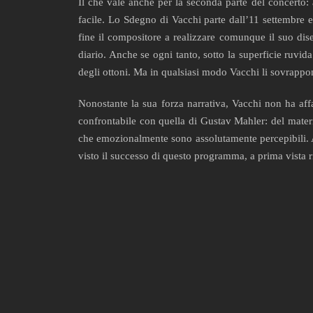
Il che vale anche per la seconda parte del concerto:
facile. Lo Sdegno di Vacchi parte dall’11 settembre 
fine il compositore a realizzare comunque il suo dise
diario. Anche se ogni tanto, sotto la superficie ruvid
degli ottoni. Ma in qualsiasi modo Vacchi li sovrappon
Nonostante la sua forza narrativa, Vacchi non ha aff
confrontabile con quella di Gustav Mahler: del mater
che emozionalmente sono assolutamente percepibili. 
visto il successo di questo programma, a prima vista r