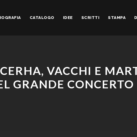
IOGRAFIA
CATALOGO
IDEE
SCRITTI
STAMPA
D
, CERHA, VACCHI E MA
EL GRANDE CONCERTO