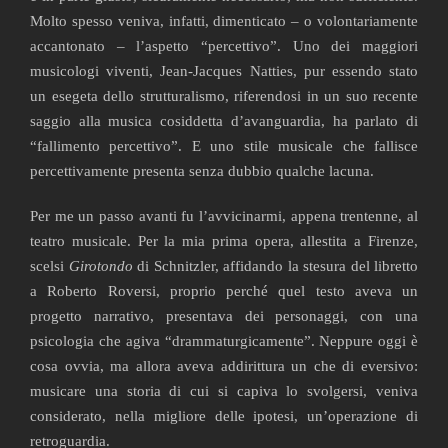
Molto spesso veniva, infatti, dimenticato – o volontariamente
accantonato – l’aspetto “percettivo”. Uno dei maggiori
musicologi viventi, Jean-Jacques Natties, pur essendo stato
un esegeta dello strutturalismo, riferendosi in un suo recente
saggio alla musica cosiddetta d’avanguardia, ha parlato di
“fallimento percettivo”. E uno stile musicale che fallisce
percettivamente presenta senza dubbio qualche lacuna.
Per me un passo avanti fu l’avvicinarmi, appena trentenne, al
teatro musicale. Per la mia prima opera, allestita a Firenze,
scelsi
Girotondo
di Schnitzler, affidando la stesura del libretto
a Roberto Roversi, proprio perché quel testo aveva un
progetto narrativo, presentava dei personaggi, con una
psicologia che agiva “drammaturgicamente”. Neppure oggi è
cosa ovvia, ma allora aveva addirittura un che di eversivo:
musicare una storia di cui si capiva lo svolgersi, veniva
considerato, nella migliore delle ipotesi, un’operazione di
retroguardia.