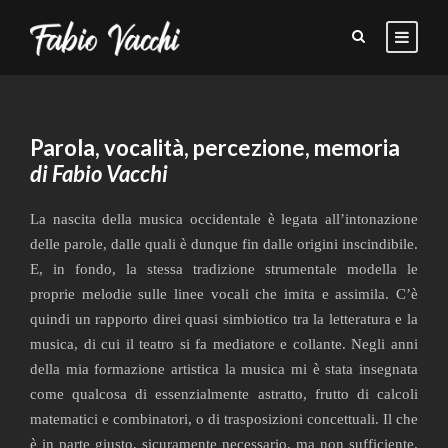
Parola, vocalità, percezione, memoria
di Fabio Vacchi
La nascita della musica occidentale è legata all’intonazione
delle parole, dalle quali è dunque fin dalle origini inscindibile.
E, in fondo, la stessa tradizione strumentale modella le
proprie melodie sulle linee vocali che imita e assimila. C’è
quindi un rapporto direi quasi simbiotico tra la letteratura e la
musica, di cui il teatro si fa mediatore e collante. Negli anni
della mia formazione artistica la musica mi è stata insegnata
come qualcosa di essenzialmente astratto, frutto di calcoli
matematici e combinatori, o di trasposizioni concettuali. Il che
è in parte giusto, sicuramente necessario, ma non sufficiente.