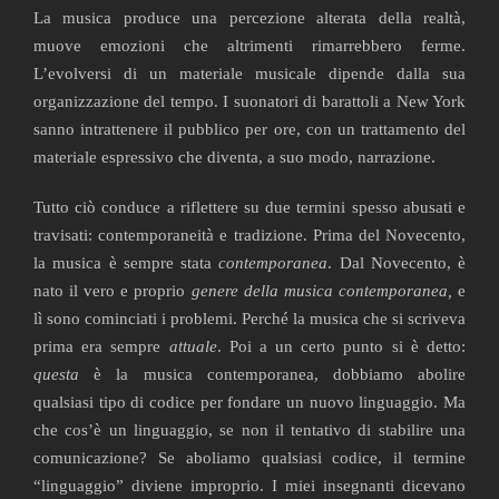
La musica produce una percezione alterata della realtà,
muove emozioni che altrimenti rimarrebbero ferme.
L’evolversi di un materiale musicale dipende dalla sua
organizzazione del tempo. I suonatori di barattoli a New York
sanno intrattenere il pubblico per ore, con un trattamento del
materiale espressivo che diventa, a suo modo, narrazione.
Tutto ciò conduce a riflettere su due termini spesso abusati e
travisati: contemporaneità e tradizione. Prima del Novecento,
la musica è sempre stata
contemporanea
. Dal Novecento, è
nato il vero e proprio
genere della
musica contemporanea,
e
lì sono cominciati i problemi. Perché la musica che si scriveva
prima era sempre
attuale
. Poi a un certo punto si è detto:
questa
è la musica contemporanea, dobbiamo abolire
qualsiasi tipo di codice per fondare un nuovo linguaggio. Ma
che cos’è un linguaggio, se non il tentativo di stabilire una
comunicazione? Se aboliamo qualsiasi codice, il termine
“linguaggio” diviene improprio. I miei insegnanti dicevano