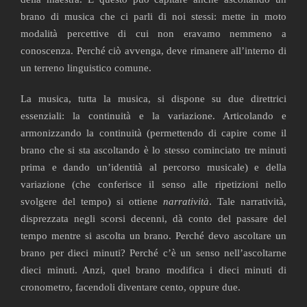
brano di musica che ci parli di noi stessi: mette in moto
modalità percettive di cui non eravamo nemmeno a
conoscenza. Perché ciò avvenga, deve rimanere all’interno di
un terreno linguistico comune.
La musica, tutta la musica, si dispone su due direttrici
essenziali: la continuità e la variazione. Articolando e
armonizzando la continuità (permettendo di capire come il
brano che si sta ascoltando è lo stesso cominciato tre minuti
prima e dando un’identità al percorso musicale) e della
variazione (che conferisce il senso alle ripetizioni nello
svolgere del tempo) si ottiene
narratività
. Tale narratività,
disprezzata negli scorsi decenni, dà conto del passare del
tempo mentre si ascolta un brano. Perché devo ascoltare un
brano per dieci minuti? Perché c’è un senso nell’ascoltarne
dieci minuti. Anzi, quel brano modifica i dieci minuti di
cronometro, facendoli diventare cento, oppure due.