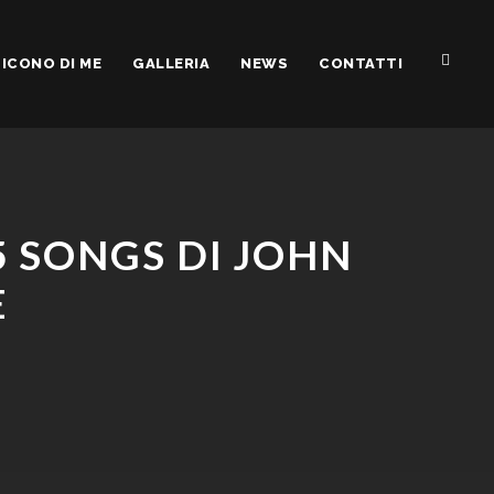
ICONO DI ME
GALLERIA
NEWS
CONTATTI
 SONGS DI JOHN
E
)